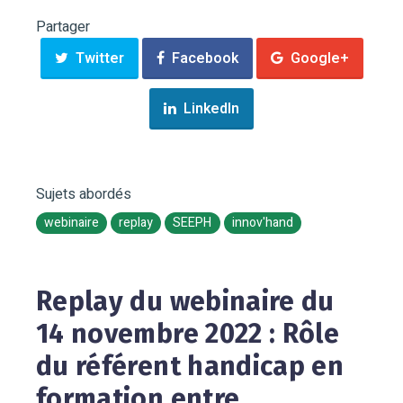
Partager
Twitter
Facebook
Google+
LinkedIn
Sujets abordés
webinaire
replay
SEEPH
innov'hand
Replay du webinaire du
14 novembre 2022 : Rôle
du référent handicap en
formation entre