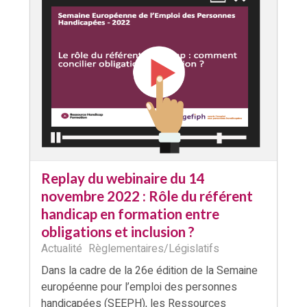
Replay du webinaire du 14
novembre 2022 : Rôle du référent
handicap en formation entre
obligations et inclusion ?
Actualité
Règlementaires/Législatifs
Dans la cadre de la 26e édition de la Semaine
européenne pour l’emploi des personnes
handicapées (SEEPH), les Ressources