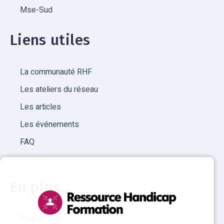
Mse-Sud
Liens utiles
La communauté RHF
Les ateliers du réseau
Les articles
Les événements
FAQ
En plus...
Plan du site