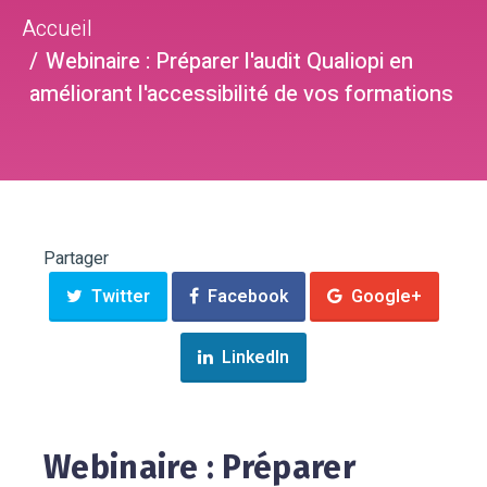
Accueil
Webinaire : Préparer l'audit Qualiopi en
améliorant l'accessibilité de vos formations
Partager
Twitter
Facebook
Google+
LinkedIn
Webinaire : Préparer