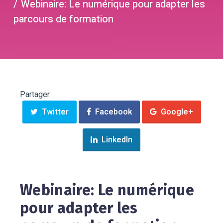
Webinaire: Le numérique pour adapter les
parcours de formation
Partager
Twitter
Facebook
Google+
LinkedIn
Webinaire: Le numérique
pour adapter les