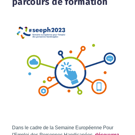
parcours de formation
Dans le cadre de la Semaine Européenne Pour
l'Emploi des Personnes Handicapées,
découvrez