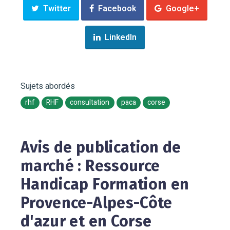
Twitter
Facebook
Google+
LinkedIn
Sujets abordés
rhf
RHF
consultation
paca
corse
Avis de publication de
marché : Ressource
Handicap Formation en
Provence-Alpes-Côte
d'azur et en Corse