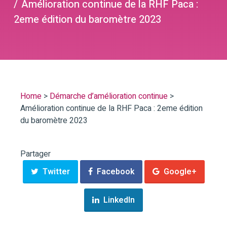
Amélioration continue de la RHF Paca :
2eme édition du baromètre 2023
Home
>
Démarche d’amélioration continue
>
Amélioration continue de la RHF Paca : 2eme édition
du baromètre 2023
Partager
Twitter
Facebook
Google+
LinkedIn