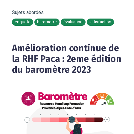
Sujets abordés
enquete
barometre
évaluation
satisfaction
Amélioration continue de
la RHF Paca : 2eme édition
du baromètre 2023