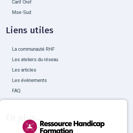
Carif Oref
Mse-Sud
Liens utiles
La communauté RHF
Les ateliers du réseau
Les articles
Les événements
FAQ
En plus...