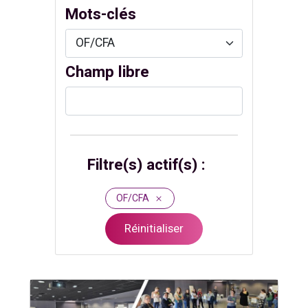
Mots-clés
Champ libre
Filtre(s) actif(s) :
OF/CFA