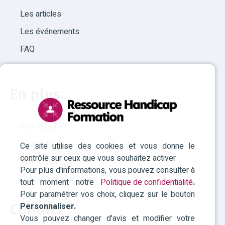
Les articles
Les événements
FAQ
En plus...
Plan du site
Accessibilité
Ce site utilise des cookies et vous donne le
contrôle sur ceux que vous souhaitez activer
Mentions légales
Pour plus d'informations, vous pouvez consulter à
Politique des cookies
tout moment notre
Politique de confidentialité
.
Pour paramétrer vos choix, cliquez sur le bouton
Personnaliser.
Contact
Vous pouvez changer d'avis et modifier votre