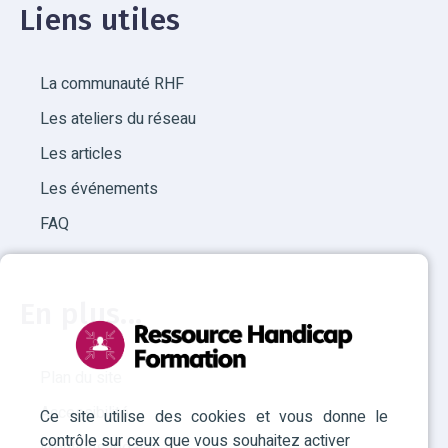
Liens utiles
La communauté RHF
Les ateliers du réseau
Les articles
Les événements
FAQ
En plus...
Plan du site
Accessibilité
Ce site utilise des cookies et vous donne le
contrôle sur ceux que vous souhaitez activer
Mentions légales