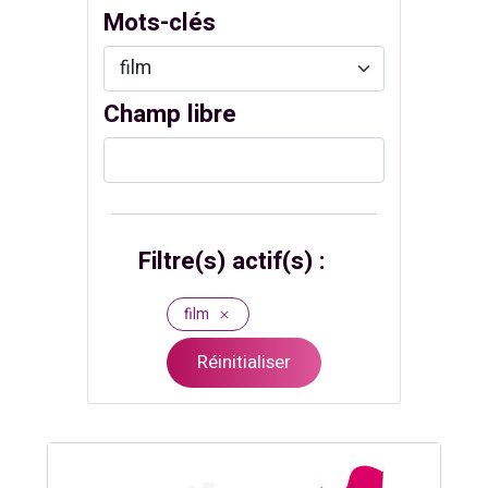
Mots-clés
Champ libre
Filtre(s) actif(s) :
film