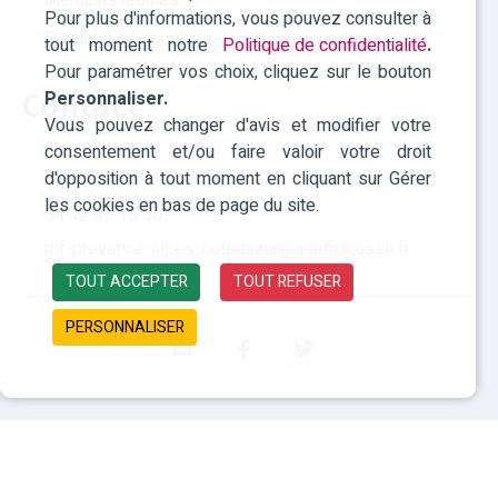
Pour plus d'informations, vous pouvez consulter à
Politique des cookies
tout moment notre
Politique de confidentialité
.
Pour paramétrer vos choix, cliquez sur le bouton
Contact
Personnaliser.
Vous pouvez changer d'avis et modifier votre
consentement et/ou faire valoir votre droit
RHF Paca
d'opposition à tout moment en cliquant sur Gérer
les cookies en bas de page du site.
04 42 93 15 50
rhf-provence-alpes-cotedazur@agefiph.asso.fr
TOUT ACCEPTER
TOUT REFUSER
PERSONNALISER