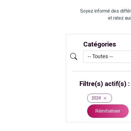
Soyez informé des différ
et ratez au
Catégories
Filtre(s) actif(s) :
2024