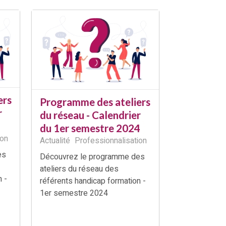
ers
Programme des ateliers
r
du réseau - Calendrier
du 1er semestre 2024
ion
Actualité
Professionnalisation
es
Découvrez le programme des
ateliers du réseau des
 -
référents handicap formation -
1er semestre 2024