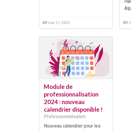
Han
Alp
mar 11, 2025
f
Module de
professionnalisation
2024 : nouveau
calendrier disponible !
Professionnalisation
Nouveau calendrier pour les