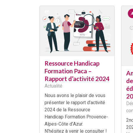
Ressource Handicap
Formation Paca –
Am
Rapport d’activité 2024
de
Actualité
éd
Nous avons le plaisir de vous
2
présenter le rapport d’activité
Dém
2024 de la Ressource
con
Handicap Formation Provence-
2nd
Alpes-Côte d’Azur.
202
N’hésitez à venir le consulter !