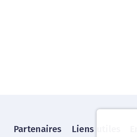
Partenaires
Liens utiles
E