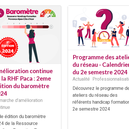
Programme des ateli
du réseau - Calendrie
élioration continue
du 2e semestre 2024
 la RHF Paca : 2eme
Actualité
Professionnalisat
ition du baromètre
Découvrez le programme d
024
ateliers du réseau des
arche d’amélioration
référents handicap formation
tinue
2e semestre 2024
e édition du baromètre
4 de la Ressource