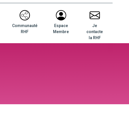
Communauté
Espace
Je
RHF
Membre
contacte
la RHF