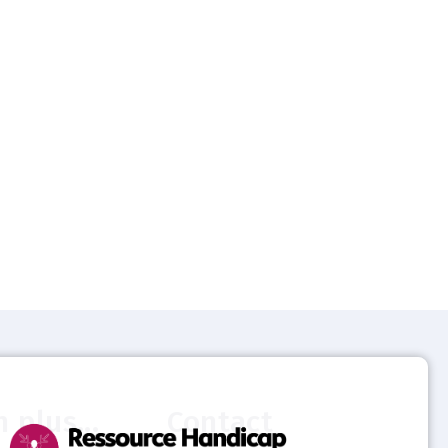
n plus...
Contact