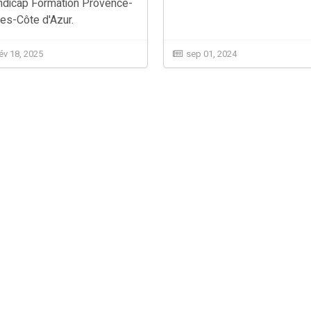
dicap Formation Provence-
es-Côte d'Azur.
év 18, 2025
sep 01, 2024